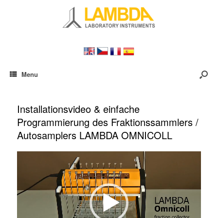
Menu
Installationsvideo & einfache
Programmierung des Fraktionssammlers /
Autosamplers LAMBDA OMNICOLL
Video-
Player