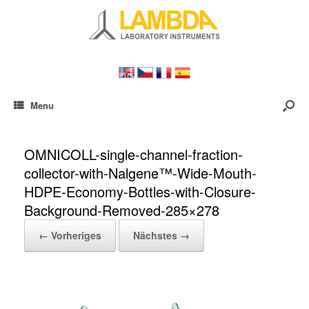
Menu
OMNICOLL-single-channel-fraction-
collector-with-Nalgene™-Wide-Mouth-
HDPE-Economy-Bottles-with-Closure-
Background-Removed-285×278
← Vorheriges
Nächstes →