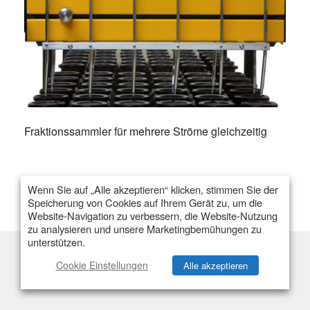
Fraktionssammler für mehrere Ströme gleichzeitig
Wenn Sie auf „Alle akzeptieren“ klicken, stimmen Sie der
Speicherung von Cookies auf Ihrem Gerät zu, um die
Website-Navigation zu verbessern, die Website-Nutzung
zu analysieren und unsere Marketingbemühungen zu
unterstützen.
Cookie Einstellungen
Alle akzeptieren
Flexibilität
Einzelstrom
Multistrom
Kapazität & Behälter
Preis & Angebot