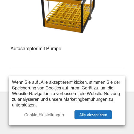
Autosampler mit Pumpe
Wenn Sie auf „Alle akzeptieren“ klicken, stimmen Sie der
Speicherung von Cookies auf Ihrem Gerät zu, um die
Website-Navigation zu verbessern, die Website-Nutzung
zu analysieren und unsere Marketingbemühungen zu
unterstützen.
Flexibilität
Einzelstrom
Multistrom
Kapazität & Behälter
Preis & Angebot
Cookie Einstellungen
Alle akzeptieren