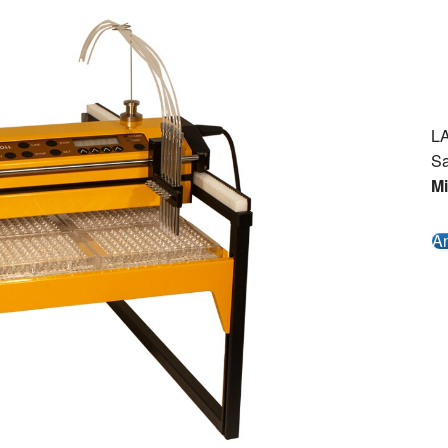
LA
Sa
Mi
An