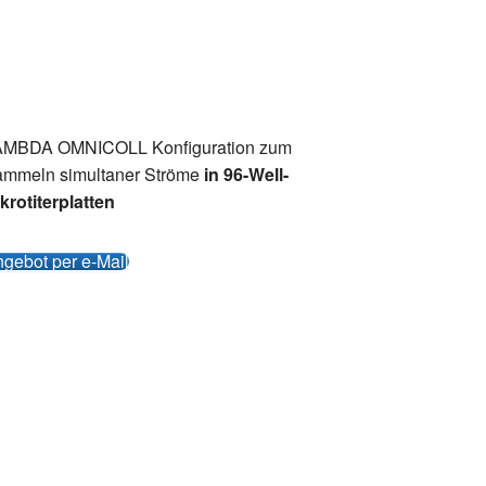
MBDA OMNICOLL Konfiguration zum
mmeln simultaner Ströme
in 96-Well-
krotiterplatten
gebot per e-Mail