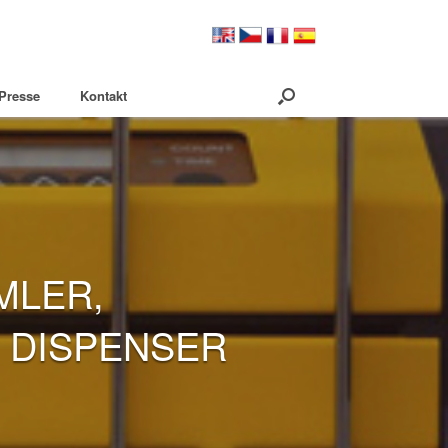
Presse
Kontakt
MLER,
 DISPENSER