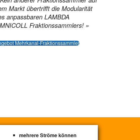
m Markt übertrifft die Modularität
es anpassbaren LAMBDA
MNICOLL Fraktionssammlers! »
gebot Mehrkanal-Fraktionssammler
mehrere Ströme können