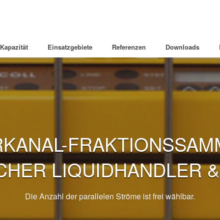
Kapazität
Einsatzgebiete
Referenzen
Downloads
KANAL-FRAKTIONSSAM
CHER LIQUIDHANDLER &
Die Anzahl der parallelen Ströme ist frei wählbar.