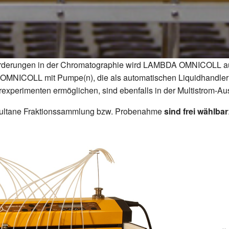
orderungen in der Chromatographie wird LAMBDA OMNICOLL a
OMNICOLL mit Pumpe(n), die als automatischen Liquidhandler
xperimenten ermöglichen, sind ebenfalls in der Multistrom-Aus
multane Fraktionssammlung bzw. Probenahme
sind frei wählbar
«