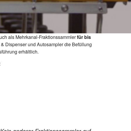
uch als Mehrkanal-Fraktionssammler
für bis
 & Dispenser und Autosampler die Befüllung
führung erhältlich.
:
 Kein anderer Fraktionssammler auf