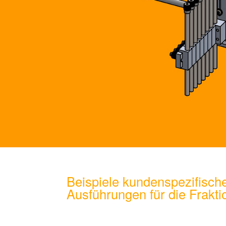
Beispiele kundenspezifis
Ausführungen für die Frak