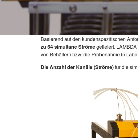
Basierend auf den kundenspezifischen Anf
zu 64 simultane Ströme
geliefert. LAMBDA 
von Behältern bzw. die Probenahme in Labore
Die Anzahl der Kanäle (Ströme)
für die si