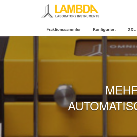
Fraktionssammler
Konfiguriert
XXL 
MEHR
AUTOMATIS