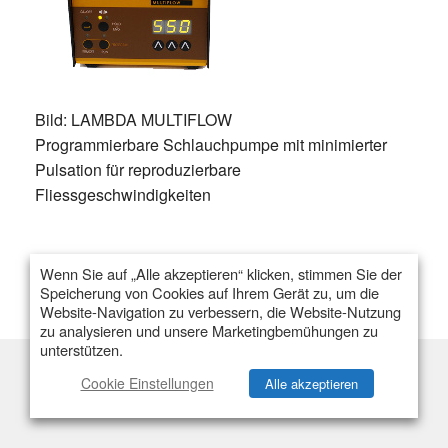
Bild: LAMBDA MULTIFLOW
Programmierbare Schlauchpumpe mit minimierter
Pulsation für reproduzierbare
Fliessgeschwindigkeiten
Wenn Sie auf „Alle akzeptieren“ klicken, stimmen Sie der
Speicherung von Cookies auf Ihrem Gerät zu, um die
Website-Navigation zu verbessern, die Website-Nutzung
zu analysieren und unsere Marketingbemühungen zu
unterstützen.
Cookie Einstellungen
Alle akzeptieren
Flexibilität
Einzelstrom
Multistrom
Kapazität & Behälter
Preis & Angebot